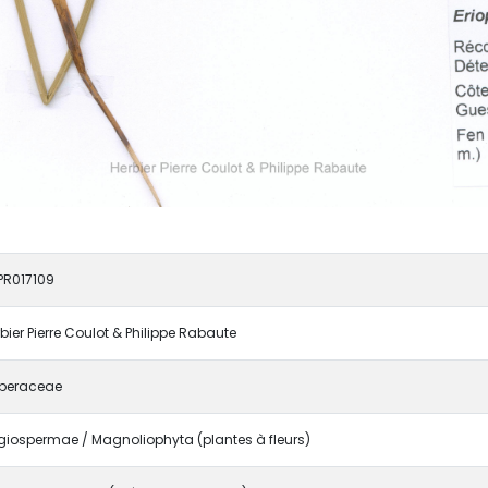
PR017109
bier Pierre Coulot & Philippe Rabaute
peraceae
iospermae / Magnoliophyta (plantes à fleurs)