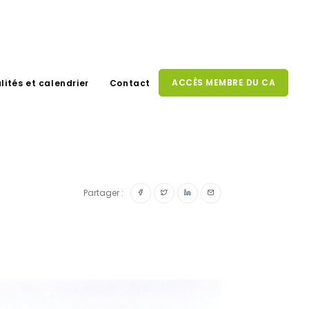
ACCÈS MEMBRE DU CA
lités et calendrier
Contact
Partager :