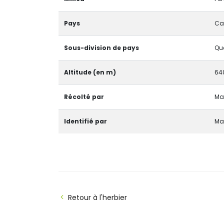
Pays
Ca
Sous-division de pays
Qu
Altitude (en m)
64
Récolté par
Ma
Identifié par
Ma
Retour à l'herbier