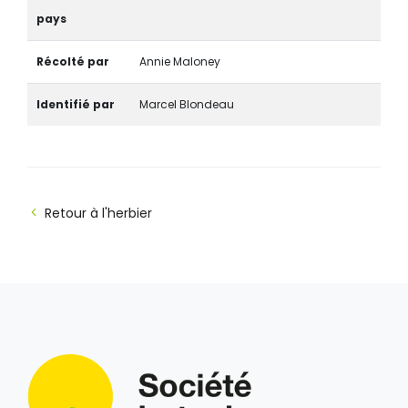
pays
Récolté par
Annie Maloney
Identifié par
Marcel Blondeau
Retour à l'herbier