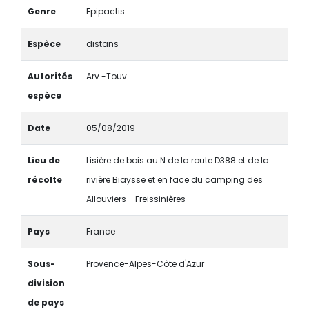
Genre
Epipactis
Espèce
distans
Autorités
Arv.-Touv.
espèce
Date
05/08/2019
Lieu de
Lisière de bois au N de la route D388 et de la
récolte
rivière Biaysse et en face du camping des
Allouviers - Freissinières
Pays
France
Sous-
Provence-Alpes-Côte d'Azur
division
de pays