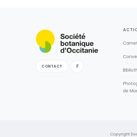
ACTI
Carne
Conve
CONTACT
Biblio
Photog
de Mon
Copyright So