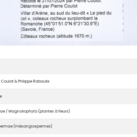
re Coulot & Philippe Rabaute
e
e / Magnoliophyta (plantes à fleurs)
ermae (mésangiospermes)