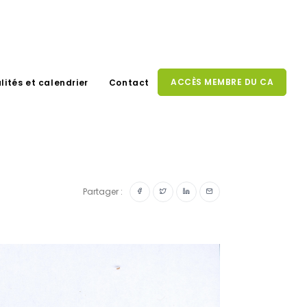
ACCÈS MEMBRE DU CA
lités et calendrier
Contact
Partager :