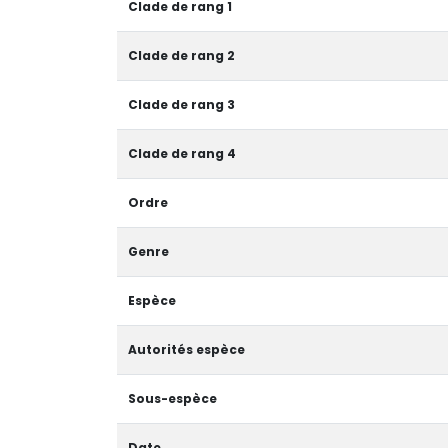
Clade de rang 1
Clade de rang 2
Clade de rang 3
Clade de rang 4
Ordre
Genre
Espèce
Autorités espèce
Sous-espèce
Date