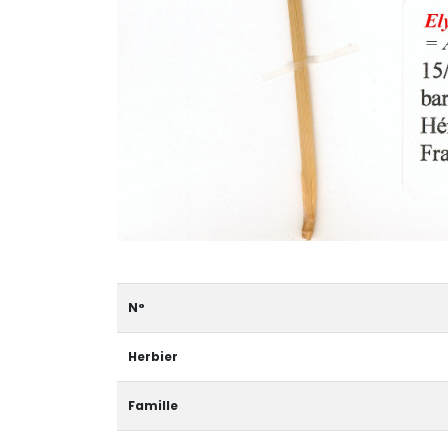
N°
Herbier
Famille