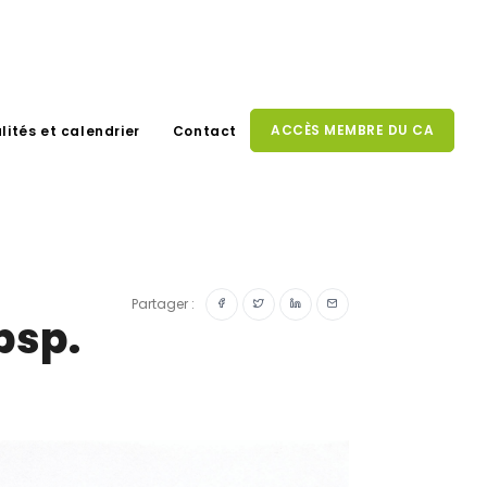
ACCÈS MEMBRE DU CA
lités et calendrier
Contact
Partager :
bsp.