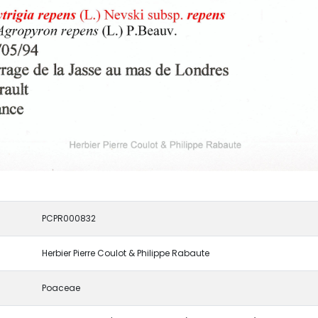
PCPR000832
Herbier Pierre Coulot & Philippe Rabaute
Poaceae