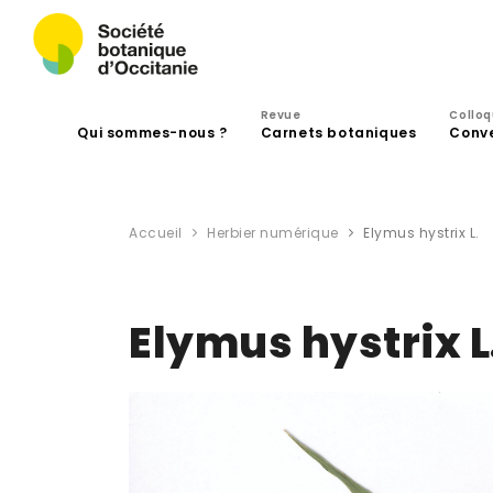
Revue
Collo
Qui sommes-nous ?
Carnets botaniques
Conv
Accueil
Herbier numérique
Elymus hystrix L.
Elymus hystrix L