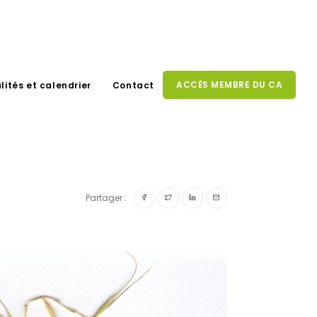
ACCÈS MEMBRE DU CA
lités et calendrier
Contact
Partager :