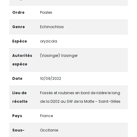
Ordre
Poales
Genre
Echinochloa
Espèce
oryzicola
Autorités
(Vasinger) Vasinger
espèce
Date
10/09/2022
Lieu de
Fossés et roubines en bord de rizière le long
récolte
de la D202 au SW de la Motte – Saint-Gilles
Pays
France
Sous-
Occitanie