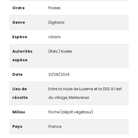
Ordre
Poales
Genre
Digitaria
Espèce
ciliaris
Autorités
(Retz.) Koeler
espèce
Date
21/08/2024
Lieu de
Entre la route de Luzerne et la D33 à l’est
récolte
du village, Merlevenez
Milieu
Friche (dépôt végétaux)
Pays
France