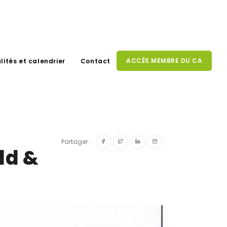
ACCÈS MEMBRE DU CA
lités et calendrier
Contact
Partager :
ld &