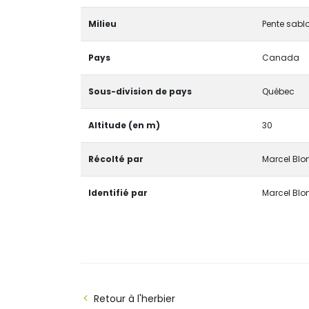
Milieu
Pente sabl
Pays
Canada
Sous-division de pays
Québec
Altitude (en m)
30
Récolté par
Marcel Bl
Identifié par
Marcel Bl
Retour à l'herbier