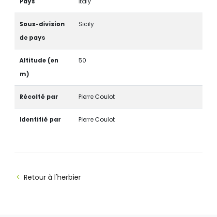
Pays
Italy
Sous-division
Sicily
de pays
Altitude (en
50
m)
Récolté par
Pierre Coulot
Identifié par
Pierre Coulot
Retour à l'herbier