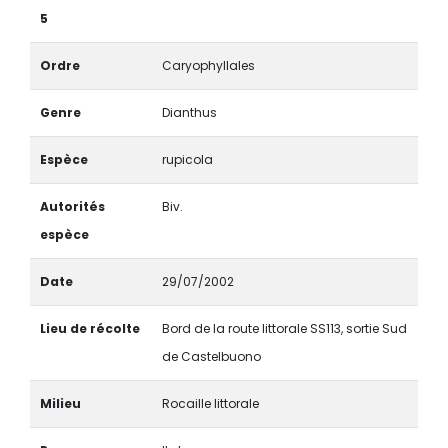
5
Ordre
Caryophyllales
Genre
Dianthus
Espèce
rupicola
Autorités
Biv.
espèce
Date
29/07/2002
Lieu de récolte
Bord de la route littorale SS113, sortie Sud
de Castelbuono
Milieu
Rocaille littorale