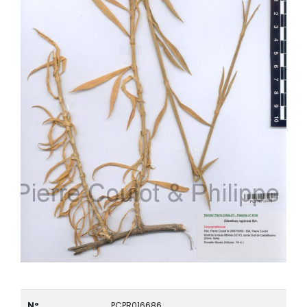
N°
PCPR016686