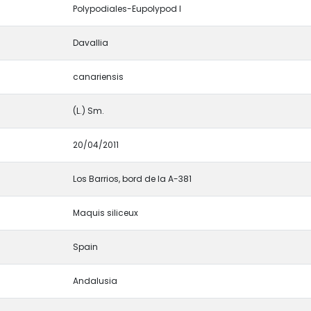
Polypodiales-Eupolypod I
Davallia
canariensis
(L.) Sm.
20/04/2011
Los Barrios, bord de la A-381
Maquis siliceux
Spain
Andalusia