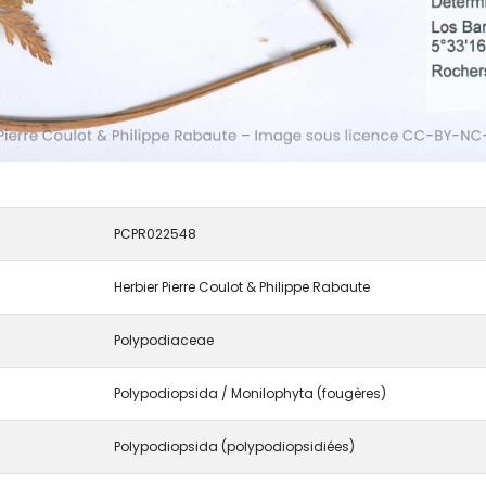
PCPR022548
Herbier Pierre Coulot & Philippe Rabaute
Polypodiaceae
Polypodiopsida / Monilophyta (fougères)
Polypodiopsida (polypodiopsidiées)