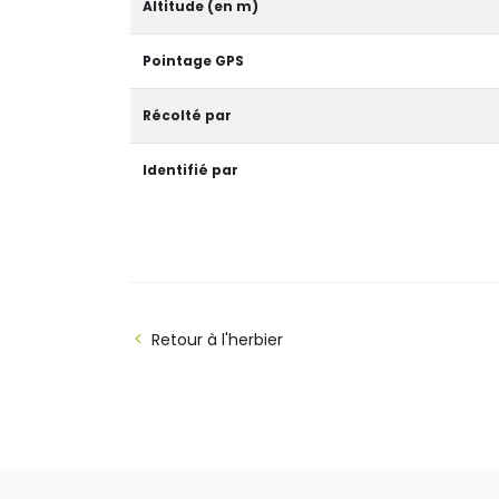
Altitude (en m)
Pointage GPS
Récolté par
Identifié par
Retour à l'herbier