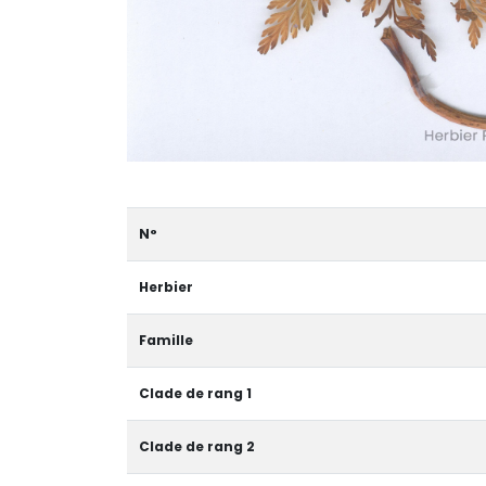
N°
Herbier
Famille
Clade de rang 1
Clade de rang 2