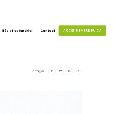
ACCÈS MEMBRE DU CA
lités et calendrier
Contact
Partager :