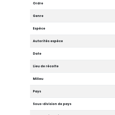
Ordre
Genre
Espèce
Autorités espèce
Date
Lieu de récolte
Milieu
Pays
Sous-division de pays