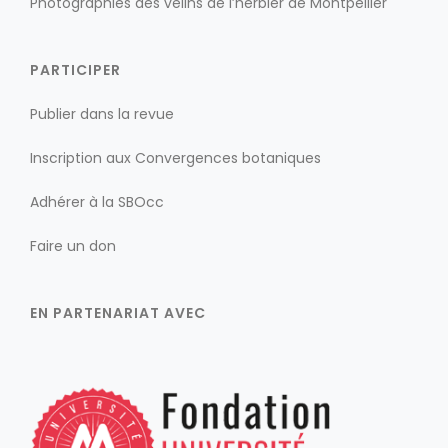
Photographies des vélins de l’herbier de Montpellier
PARTICIPER
Publier dans la revue
Inscription aux Convergences botaniques
Adhérer à la SBOcc
Faire un don
EN PARTENARIAT AVEC