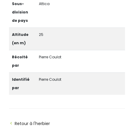
Sous-
Attica
division
de pays
Altitude
25
(en m)
Récolté
Pierre Coulot
par
Identifié
Pierre Coulot
par
Retour à l'herbier