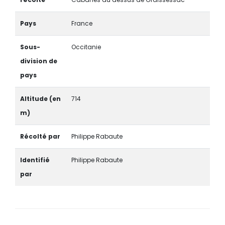
Pays
France
Sous-
Occitanie
division de
pays
Altitude (en
714
m)
Récolté par
Philippe Rabaute
Identifié
Philippe Rabaute
par