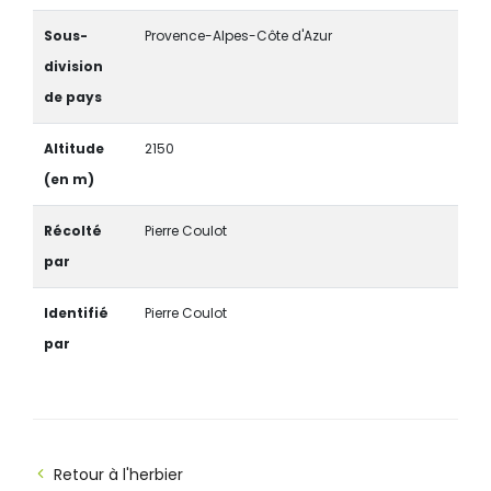
Sous-
Provence-Alpes-Côte d'Azur
division
de pays
Altitude
2150
(en m)
Récolté
Pierre Coulot
par
Identifié
Pierre Coulot
par
Retour à l'herbier