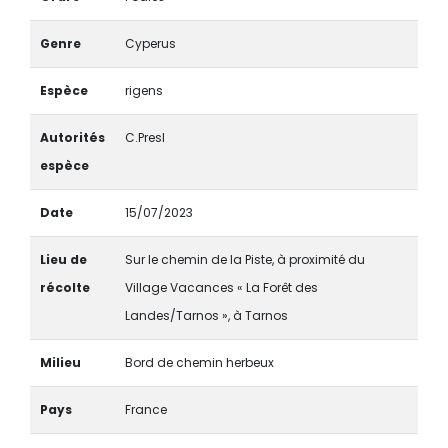
Genre
Cyperus
Espèce
rigens
Autorités
C.Presl
espèce
Date
15/07/2023
Lieu de
Sur le chemin de la Piste, à proximité du
récolte
Village Vacances « La Forêt des
Landes/Tarnos », à Tarnos
Milieu
Bord de chemin herbeux
Pays
France