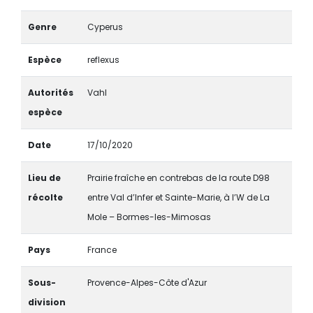
Genre
Cyperus
Espèce
reflexus
Autorités
Vahl
espèce
Date
17/10/2020
Lieu de
Prairie fraîche en contrebas de la route D98
récolte
entre Val d’Infer et Sainte-Marie, à l’W de La
Mole – Bormes-les-Mimosas
Pays
France
Sous-
Provence-Alpes-Côte d'Azur
division