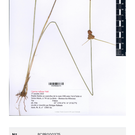
N°
PCPR000375