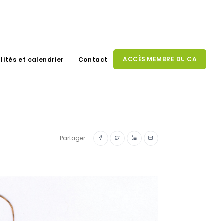
ACCÈS MEMBRE DU CA
lités et calendrier
Contact
Partager :