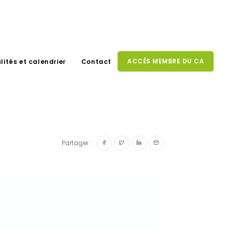
ACCÈS MEMBRE DU CA
lités et calendrier
Contact
Partager :