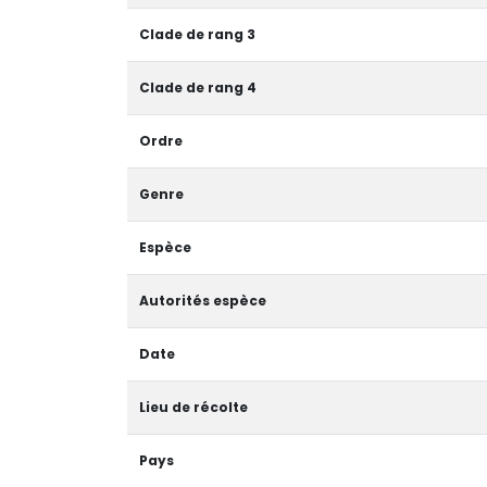
Clade de rang 3
Clade de rang 4
Ordre
Genre
Espèce
Autorités espèce
Date
Lieu de récolte
Pays