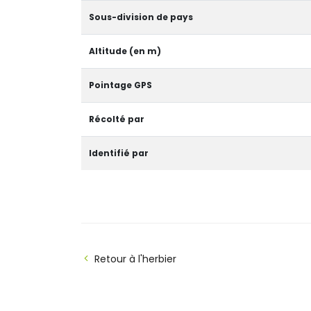
Sous-division de pays
Altitude (en m)
Pointage GPS
Récolté par
Identifié par
Retour à l'herbier