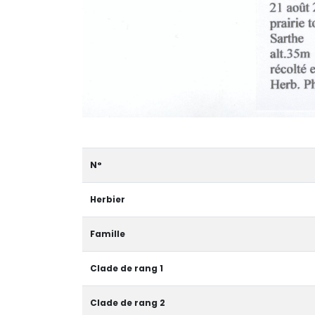
N°
Herbier
Famille
Clade de rang 1
Clade de rang 2