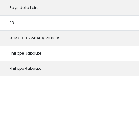
Pays de la Loire
33
UTM 30T 0724940/5286109
Philippe Rabaute
Philippe Rabaute