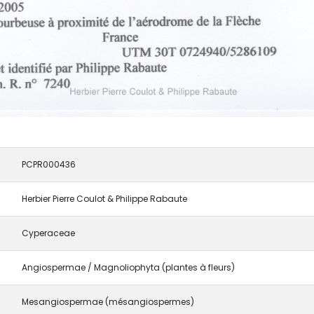
PCPR000436
Herbier Pierre Coulot & Philippe Rabaute
Cyperaceae
Angiospermae / Magnoliophyta (plantes à fleurs)
Mesangiospermae (mésangiospermes)