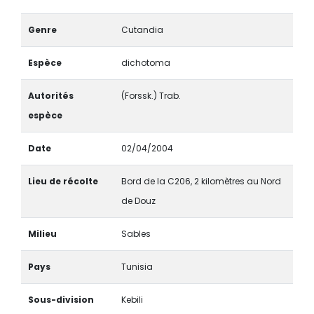
Genre
Cutandia
Espèce
dichotoma
Autorités
(Forssk.) Trab.
espèce
Date
02/04/2004
Lieu de récolte
Bord de la C206, 2 kilomètres au Nord
de Douz
Milieu
Sables
Pays
Tunisia
Sous-division
Kebili