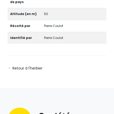
de pays
Altitude (en m)
50
Récolté par
Pierre Coulot
Identifié par
Pierre Coulot
Retour à l'herbier