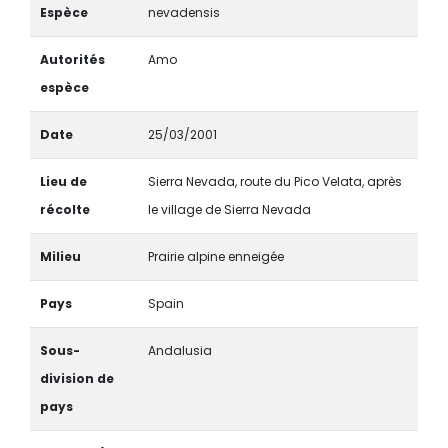
Espèce
nevadensis
Autorités
Amo
espèce
Date
25/03/2001
Lieu de
Sierra Nevada, route du Pico Velata, après
récolte
le village de Sierra Nevada
Milieu
Prairie alpine enneigée
Pays
Spain
Sous-
Andalusia
division de
pays