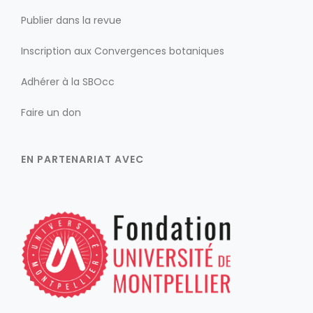
Publier dans la revue
Inscription aux Convergences botaniques
Adhérer à la SBOcc
Faire un don
EN PARTENARIAT AVEC