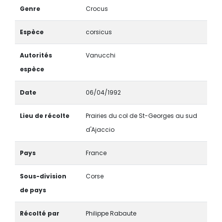
Genre
Crocus
Espèce
corsicus
Autorités
Vanucchi
espèce
Date
06/04/1992
Lieu de récolte
Prairies du col de St-Georges au sud
d'Ajaccio
Pays
France
Sous-division
Corse
de pays
Récolté par
Philippe Rabaute