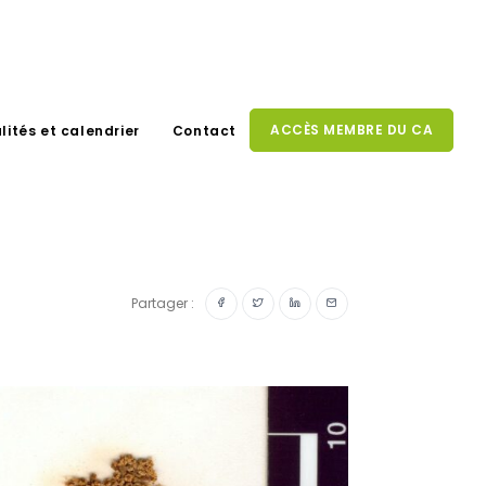
ACCÈS MEMBRE DU CA
lités et calendrier
Contact
Partager :