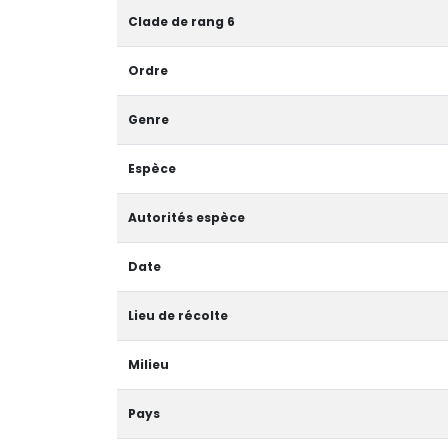
Clade de rang 6
Ordre
Genre
Espèce
Autorités espèce
Date
Lieu de récolte
Milieu
Pays