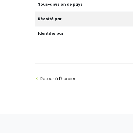
Sous-division de pays
Récolté par
Identifié par
Retour à l'herbier