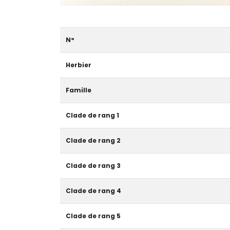
N°
Herbier
Famille
Clade de rang 1
Clade de rang 2
Clade de rang 3
Clade de rang 4
Clade de rang 5