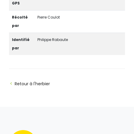
GPS
Récolté
Pierre Coulot
par
Identifié
Philippe Rabaute
par
Retour à l'herbier