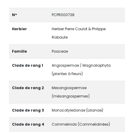
N°
PCPR000738
Herbier
Herbier Pierre Coulot & Philippe
Rabaute
Famille
Poaceae
Clade de rang 1
Angiospermae / Magnoliophyta
(plantes à fleurs)
Clade de rang 2
Mesangiospermae
(mésangiospermes)
Clade de rang 3
Monocotyledonae (Lilianae)
Clade de rang 4
Commelinids (Commelidinées)