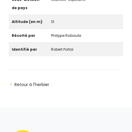
de pays
Altitude (en m)
13
Récolté par
Philippe Rabaute
Identifié par
Robert Portal
Retour à l'herbier