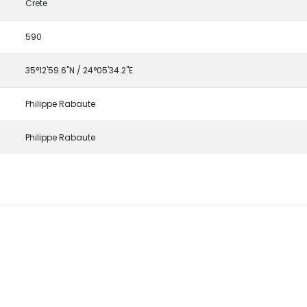
Crete
590
35°12'59.6"N / 24°05'34.2"E
Philippe Rabaute
Philippe Rabaute