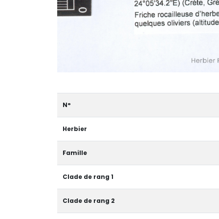
N°
Herbier
Famille
Clade de rang 1
Clade de rang 2