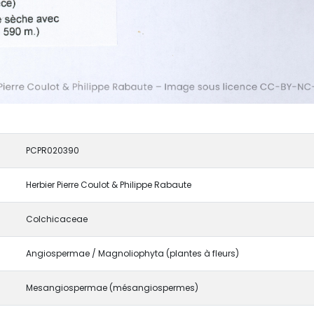
PCPR020390
Herbier Pierre Coulot & Philippe Rabaute
Colchicaceae
Angiospermae / Magnoliophyta (plantes à fleurs)
Mesangiospermae (mésangiospermes)