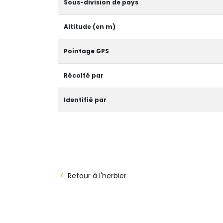
Sous-division de pays
Altitude (en m)
Pointage GPS
Récolté par
Identifié par
Retour à l'herbier