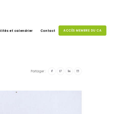
ACCÈS MEMBRE DU CA
lités et calendrier
Contact
Partager :