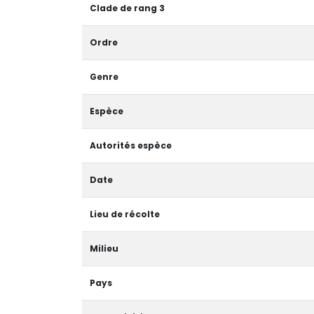
Clade de rang 3
Ordre
Genre
Espèce
Autorités espèce
Date
Lieu de récolte
Milieu
Pays