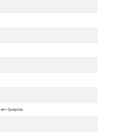
es-en-Queyras