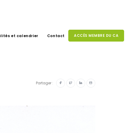
ACCÈS MEMBRE DU CA
lités et calendrier
Contact
Partager :