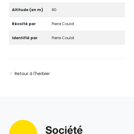
Altitude (en m)
80
Récolté par
Pierre Coulot
Identifié par
Pierre Coulot
Retour à l'herbier