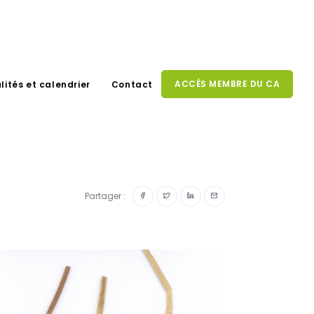
ACCÈS MEMBRE DU CA
lités et calendrier
Contact
Partager :