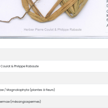
re Coulot & Philippe Rabaute
e / Magnoliophyta (plantes à fleurs)
ermae (mésangiospermes)