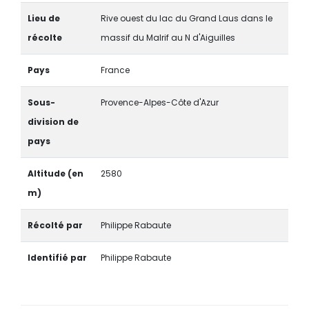
Lieu de
Rive ouest du lac du Grand Laus dans le
récolte
massif du Malrif au N d'Aiguilles
Pays
France
Sous-
Provence-Alpes-Côte d'Azur
division de
pays
Altitude (en
2580
m)
Récolté par
Philippe Rabaute
Identifié par
Philippe Rabaute