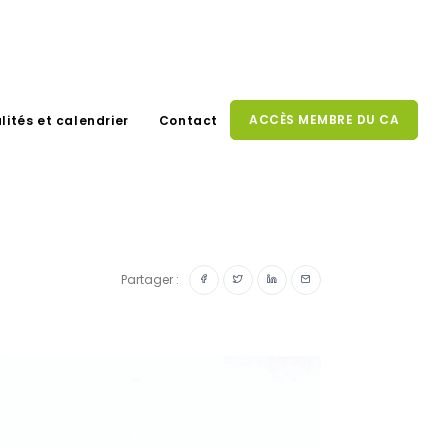
ACCÈS MEMBRE DU CA
lités et calendrier
Contact
Partager :