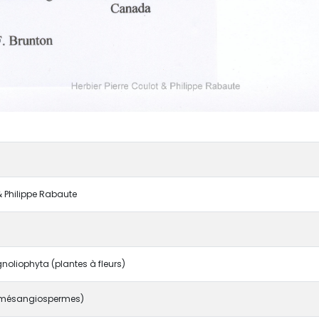
 & Philippe Rabaute
oliophyta (plantes à fleurs)
mésangiospermes)