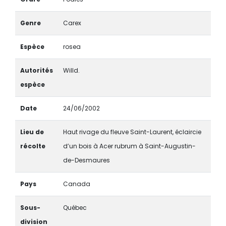
Genre
Carex
Espèce
rosea
Autorités
Willd.
espèce
Date
24/06/2002
Lieu de
Haut rivage du fleuve Saint-Laurent, éclaircie
récolte
d’un bois à Acer rubrum à Saint-Augustin-
de-Desmaures
Pays
Canada
Sous-
Québec
division