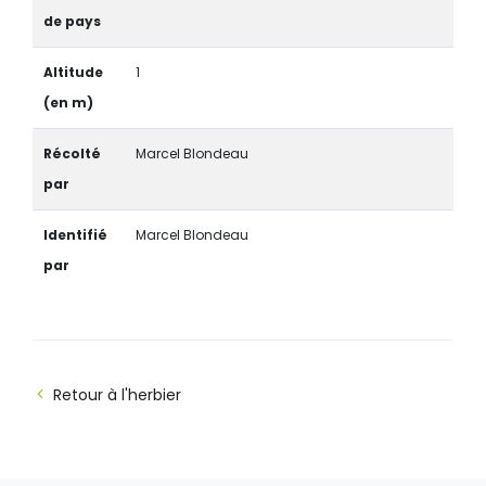
de pays
Altitude
1
(en m)
Récolté
Marcel Blondeau
par
Identifié
Marcel Blondeau
par
Retour à l'herbier