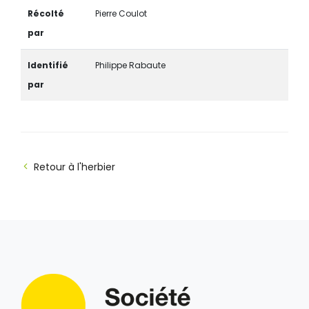
Récolté
Pierre Coulot
par
Identifié
Philippe Rabaute
par
Retour à l'herbier