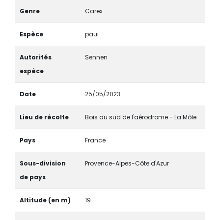
Genre
Carex
Espèce
paui
Autorités
Sennen
espèce
Date
25/05/2023
Lieu de récolte
Bois au sud de l'aérodrome - La Môle
Pays
France
Sous-division
Provence-Alpes-Côte d'Azur
de pays
Altitude (en m)
19