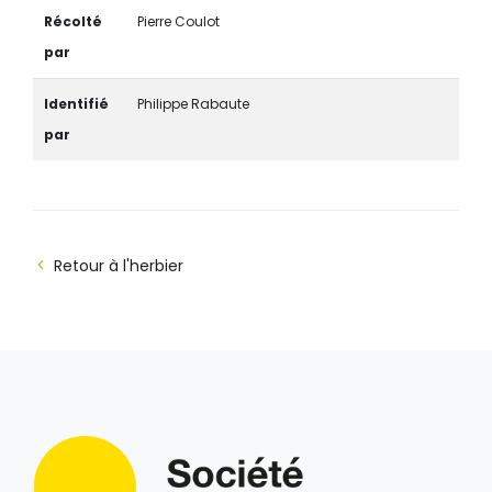
Récolté
Pierre Coulot
par
Identifié
Philippe Rabaute
par
Retour à l'herbier