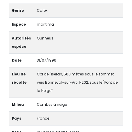
Genre
Carex
Espèce
maritima
Autorités
Gunneus
espèce
Date
31/07/1996
Lieu de
Col de l'Iseran, 500 mètres sous le sommet
récolte
vers Bonneval-sur-Arc, N202, sous le "Pont de
la Neige"
Milieu
Combes à neige
Pays
France