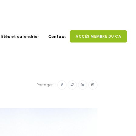
ACCÈS MEMBRE DU CA
lités et calendrier
Contact
Partager :