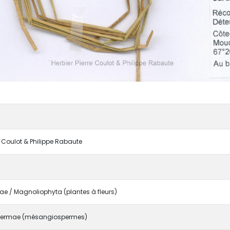
re Coulot & Philippe Rabaute
e / Magnoliophyta (plantes à fleurs)
ermae (mésangiospermes)