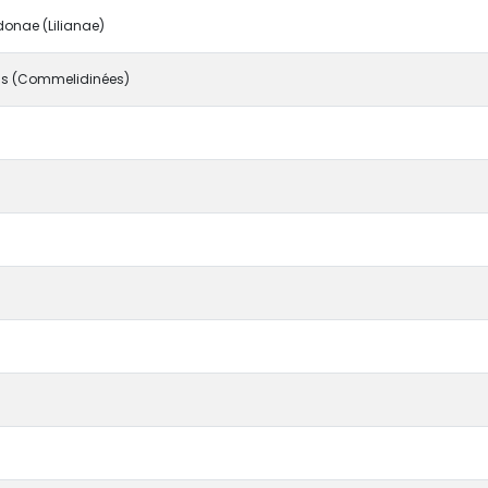
onae (Lilianae)
s (Commelidinées)