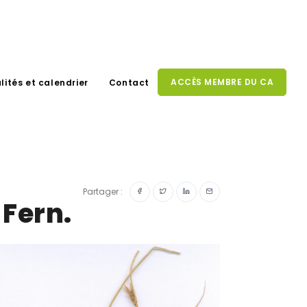
ACCÈS MEMBRE DU CA
lités et calendrier
Contact
Partager :
 Fern.