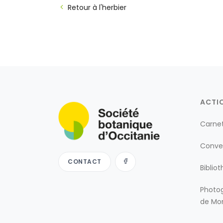
Retour à l'herbier
ACTI
Carne
Conve
CONTACT
Biblio
Photog
de Mon