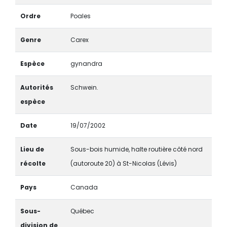
Ordre
Poales
Genre
Carex
Espèce
gynandra
Autorités
Schwein.
espèce
Date
19/07/2002
Lieu de
Sous-bois humide, halte routière côté nord
récolte
(autoroute 20) à St-Nicolas (Lévis)
Pays
Canada
Sous-
Québec
division de