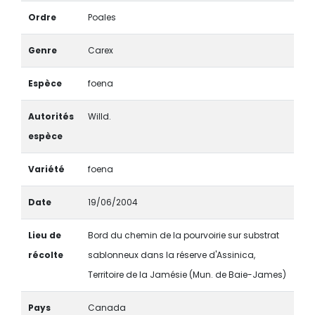
Ordre
Poales
Genre
Carex
Espèce
foena
Autorités
Willd.
espèce
Variété
foena
Date
19/06/2004
Lieu de
Bord du chemin de la pourvoirie sur substrat
récolte
sablonneux dans la réserve d'Assinica,
Territoire de la Jamésie (Mun. de Baie-James)
Pays
Canada