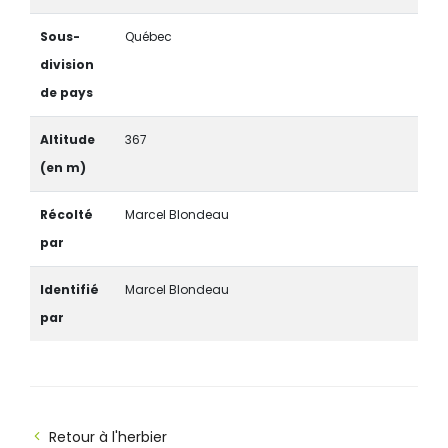
Sous-
Québec
division
de pays
Altitude
367
(en m)
Récolté
Marcel Blondeau
par
Identifié
Marcel Blondeau
par
Retour à l'herbier