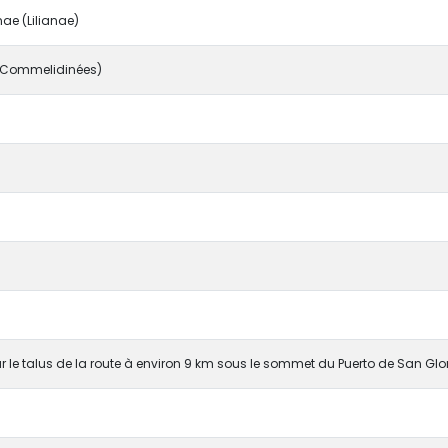
e (Lilianae)
(Commelidinées)
 le talus de la route à environ 9 km sous le sommet du Puerto de San Glor