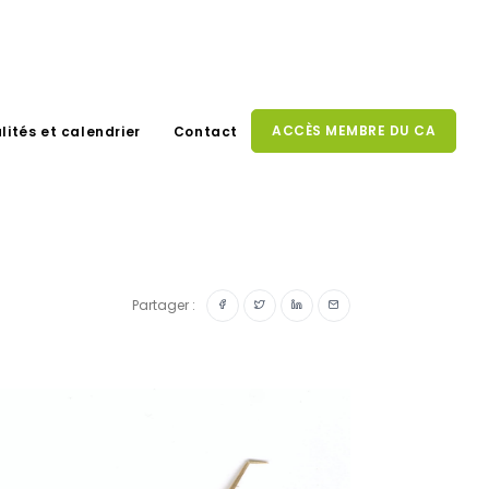
ACCÈS MEMBRE DU CA
lités et calendrier
Contact
Partager :