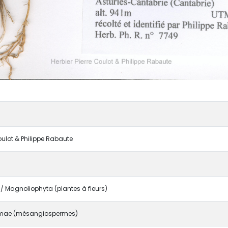
Coulot & Philippe Rabaute
 Magnoliophyta (plantes à fleurs)
mae (mésangiospermes)