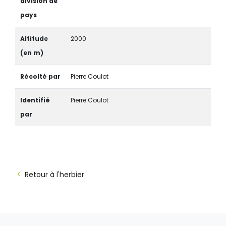
division de
pays
Altitude
2000
(en m)
Récolté par
Pierre Coulot
Identifié
Pierre Coulot
par
Retour à l'herbier