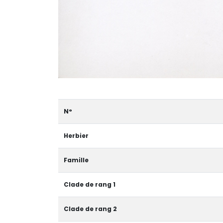
N°
Herbier
Famille
Clade de rang 1
Clade de rang 2