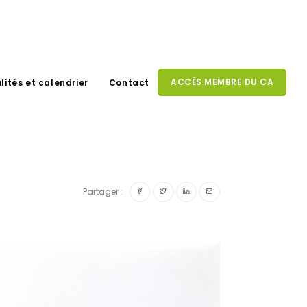
ACCÈS MEMBRE DU CA
lités et calendrier
Contact
Partager :