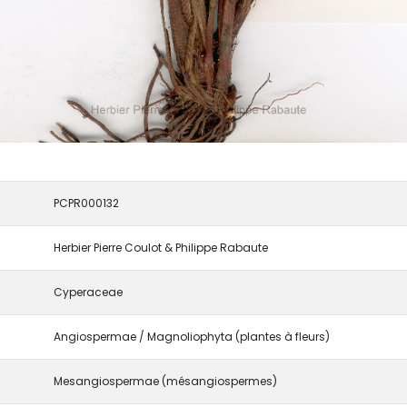
PCPR000132
Herbier Pierre Coulot & Philippe Rabaute
Cyperaceae
Angiospermae / Magnoliophyta (plantes à fleurs)
Mesangiospermae (mésangiospermes)