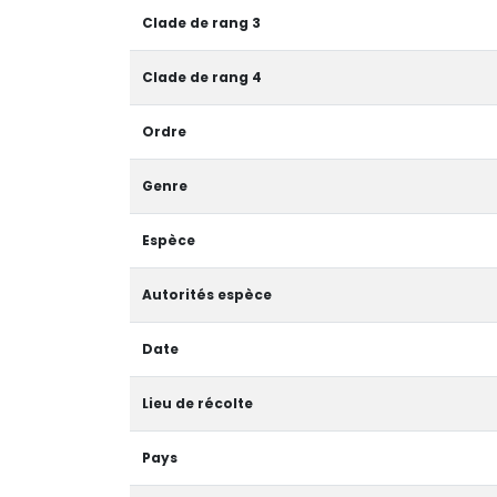
Clade de rang 3
Clade de rang 4
Ordre
Genre
Espèce
Autorités espèce
Date
Lieu de récolte
Pays