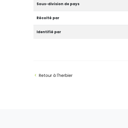
Sous-division de pays
Récolté par
Identifié par
Retour à l'herbier