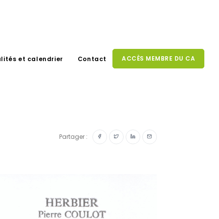
ACCÈS MEMBRE DU CA
lités et calendrier
Contact
Partager :