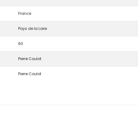
France
Pays de la Loire
60
Pierre Coulot
Pierre Coulot