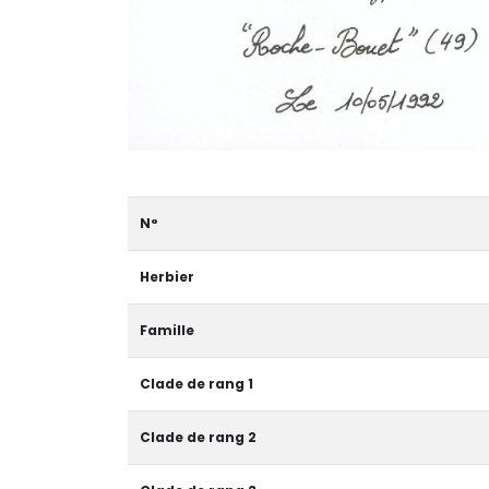
N°
Herbier
Famille
Clade de rang 1
Clade de rang 2