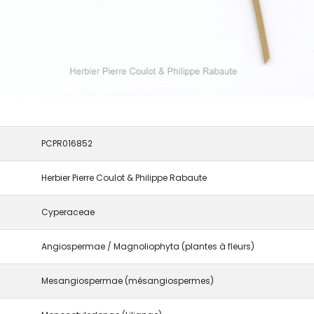
PCPR016852
Herbier Pierre Coulot & Philippe Rabaute
Cyperaceae
Angiospermae / Magnoliophyta (plantes à fleurs)
Mesangiospermae (mésangiospermes)