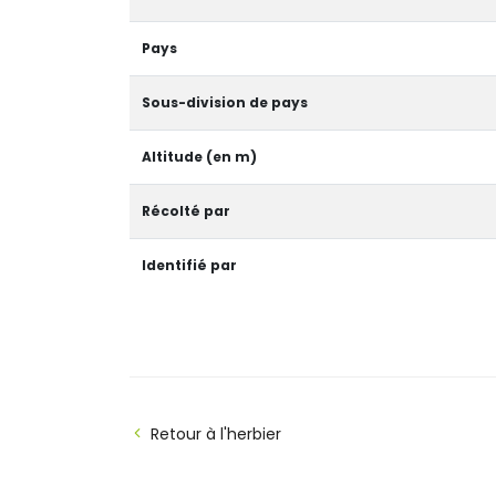
Pays
Sous-division de pays
Altitude (en m)
Récolté par
Identifié par
Retour à l'herbier