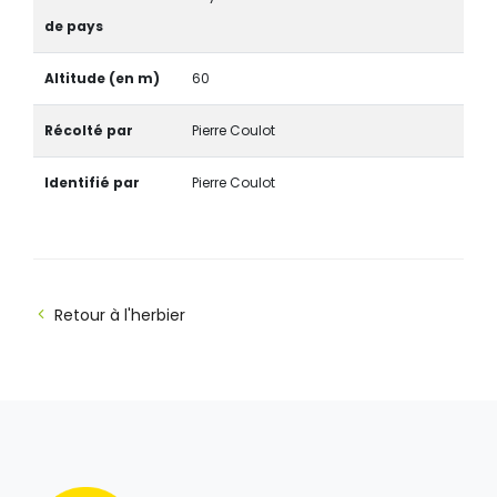
de pays
Altitude (en m)
60
Récolté par
Pierre Coulot
Identifié par
Pierre Coulot
Retour à l'herbier