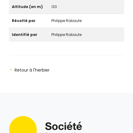
Altitude (en m)
120
Récolté par
Philippe Rabaute
Identifié par
Philippe Rabaute
Retour à l'herbier