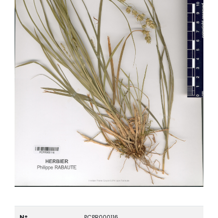
N°
PCPR000116