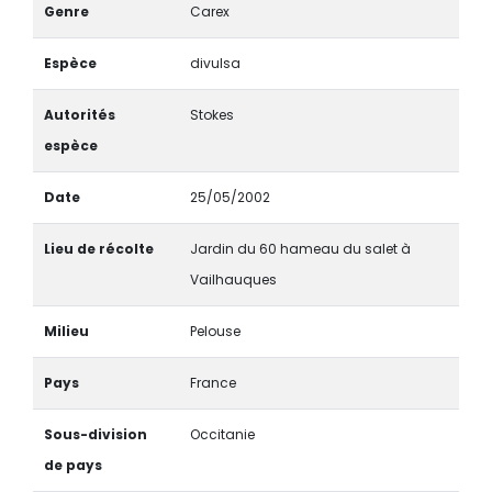
Genre
Carex
Espèce
divulsa
Autorités
Stokes
espèce
Date
25/05/2002
Lieu de récolte
Jardin du 60 hameau du salet à
Vailhauques
Milieu
Pelouse
Pays
France
Sous-division
Occitanie
de pays