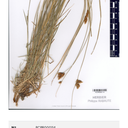
N°
PCPR000114