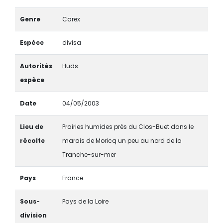
Genre
Carex
Espèce
divisa
Autorités
Huds.
espèce
Date
04/05/2003
Lieu de
Prairies humides près du Clos-Buet dans le
récolte
marais de Moricq un peu au nord de la
Tranche-sur-mer
Pays
France
Sous-
Pays de la Loire
division