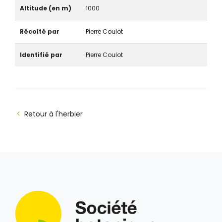
Altitude (en m)
1000
Récolté par
Pierre Coulot
Identifié par
Pierre Coulot
Retour à l'herbier