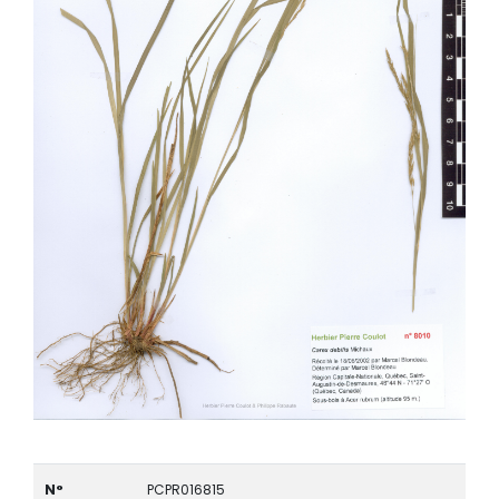
N°
PCPR016815