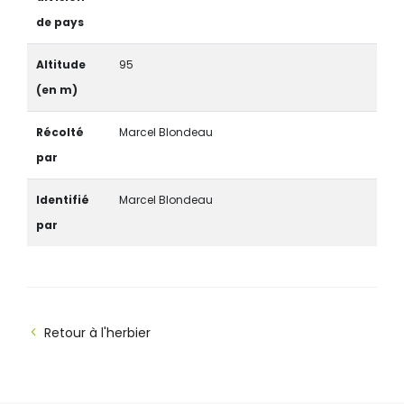
de pays
Altitude
95
(en m)
Récolté
Marcel Blondeau
par
Identifié
Marcel Blondeau
par
Retour à l'herbier