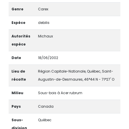
Genre
Carex
Espèce
debilis
Autorités
Michaux
espèce
Date
18/06/2002
Lieu de
Région Capitale-Nationale, Québec, Saint-
récolte
Augustin-de-Desmaures, 46°44 N - 71°27' O
Milieu
Sous-bois à Acer rubrum
Pays
Canada
Sous-
Québec
division