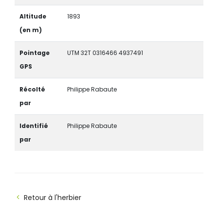
Altitude
1893
(en m)
Pointage
UTM 32T 0316466 4937491
GPS
Récolté
Philippe Rabaute
par
Identifié
Philippe Rabaute
par
Retour à l'herbier