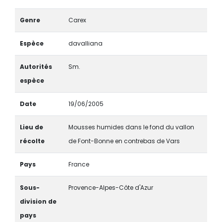
Genre
Carex
Espèce
davalliana
Autorités
Sm.
espèce
Date
19/06/2005
Lieu de
Mousses humides dans le fond du vallon
récolte
de Font-Bonne en contrebas de Vars
Pays
France
Sous-
Provence-Alpes-Côte d'Azur
division de
pays